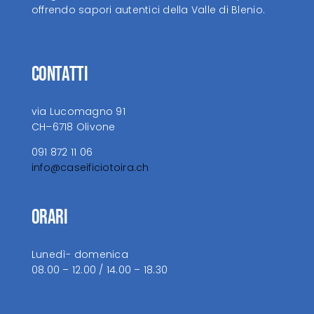
offrendo sapori autentici della Valle di Blenio.
Contatti
via Lucomagno 91
CH–6718 Olivone
091 872 11 06
info@caseificiotoira.ch
Orari
Lunedì- domenica
08.00 – 12.00 / 14.00 – 18.30