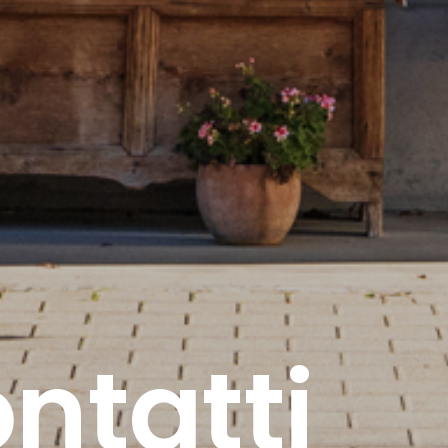
ntatti