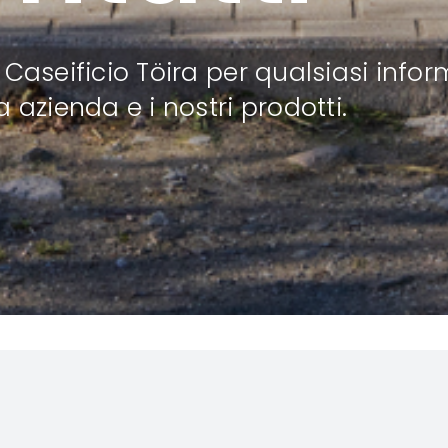
 Caseificio Töira per qualsiasi info
a azienda e i nostri prodotti.