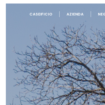
Skip
to
CASEIFICIO
AZIENDA
NE
content