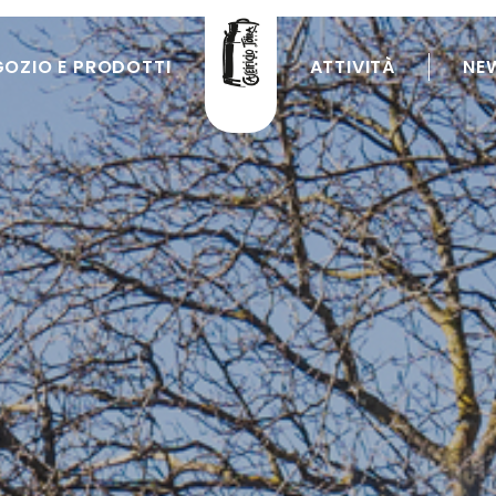
GOZIO E PRODOTTI
ATTIVITÀ
NE