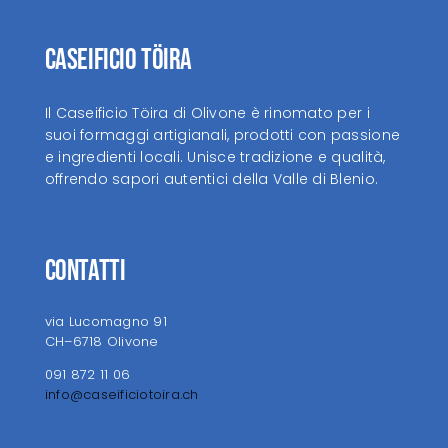
Caseificio Töira
Il Caseificio Töira di Olivone è rinomato per i
suoi formaggi artigianali, prodotti con passione
e ingredienti locali. Unisce tradizione e qualità,
offrendo sapori autentici della Valle di Blenio.
Contatti
via Lucomagno 91
CH–6718 Olivone
091 872 11 06
info@caseificiotoira.ch